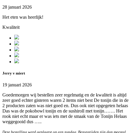
28 januari 2026
Het eten was heerlijk!
Kwaliteit
Jerry v miert
19 januari 2026
Goedemorgen wij bestellen zeer regelmatig en de kwaliteit is altijd
zeer goed echter gisteren waren 2 items niet best De tonijn die in de
2 producten zaten was niet goed en. Dus ook niet opgegeten helaas
Das was de pokobowl tonijn en de sushiroll met tonijn……. Het
rook niet echt maar er was iets met de smaak van de Tonijn Helaas
weggegooid dus …..
Deze bestelling werd geplaatst op een zondag. Bezorgtijden zijn dan meestal