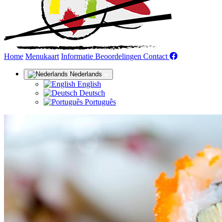
(huidige)
Home
Menukaart
Informatie
Beoordelingen
Contact
Nederlands
English
Deutsch
Português