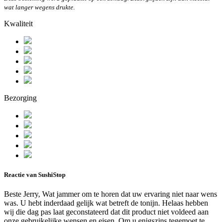
wat langer wegens drukte.
Kwaliteit
Bezorging
Reactie van SushiStop
Beste Jerry, Wat jammer om te horen dat uw ervaring niet naar wens
was. U hebt inderdaad gelijk wat betreft de tonijn. Helaas hebben
wij die dag pas laat geconstateerd dat dit product niet voldeed aan
onze gebruikelijke wensen en eisen. Om u enigszins tegemoet te