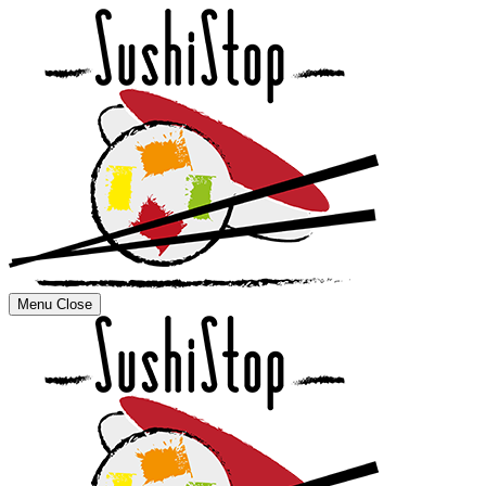
Menu
Close