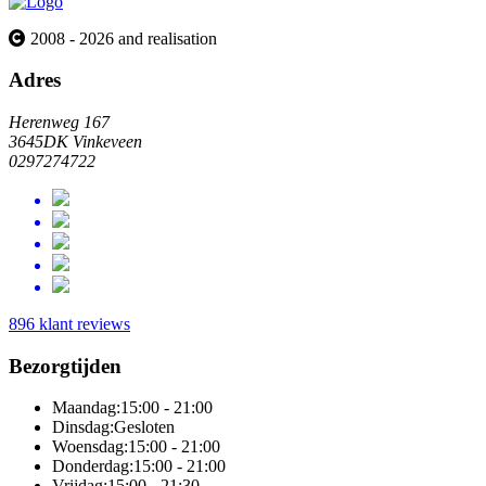
2008 - 2026 and realisation
Adres
Herenweg 167
3645DK Vinkeveen
0297274722
896 klant reviews
Bezorgtijden
Maandag:
15:00 - 21:00
Dinsdag:
Gesloten
Woensdag:
15:00 - 21:00
Donderdag:
15:00 - 21:00
Vrijdag:
15:00 - 21:30