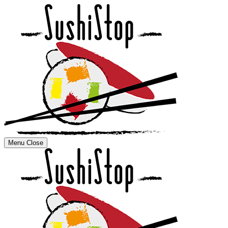
Menu
Close