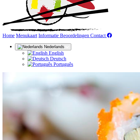
(huidige)
Home
Menukaart
Informatie
Beoordelingen
Contact
Nederlands
English
Deutsch
Português